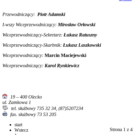
Przewodniczący:
Piotr Adamski
I-wszy Wiceprzewodniczący:
Mirosław Orłowski
Wiceprzewodniczący-Sekretarz:
Łukasz Ratuszny
Wiceprzewodniczący-Skarbnik:
Łukasz Laszkowski
Wiceprzewodniczący
:
Marcin Maciejewski
Wiceprzewodniczący:
Karol Rynkiewicz
19 – 400 Olecko
ul. Zamkowa 1
tel. służbowy 735 32 34, (87)5207234
fax. służbowy 73 53 205
start
Strona 1 z 4
Wstecz