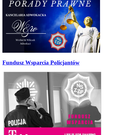
Fundusz Wsparcia Policjantów