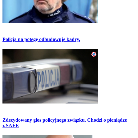
Policja na potęgę odbudowuje kadry.
Zdecydowany głos policyjnego związku. Chodzi o pieniądze
z SAFE