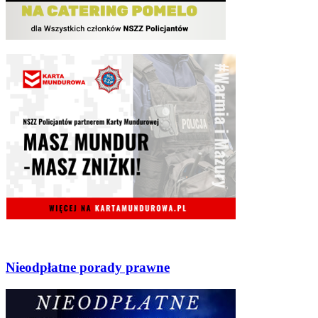
Nieodpłatne porady prawne