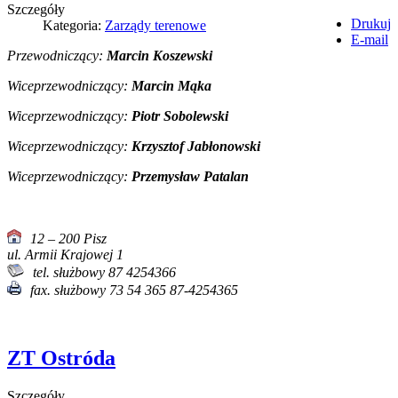
Szczegóły
Drukuj
Kategoria:
Zarządy terenowe
E-mail
Przewodniczący:
Marcin Koszewski
Wiceprzewodniczący:
Marcin Mąka
Wiceprzewodniczący:
Piotr Sobolewski
Wiceprzewodniczący:
Krzysztof Jabłonowski
Wiceprzewodniczący:
Przemysław Patalan
12 – 200 Pisz
ul. Armii Krajowej 1
tel. służbowy 87 4254366
fax. służbowy 73 54 365 87-4254365
ZT Ostróda
Szczegóły