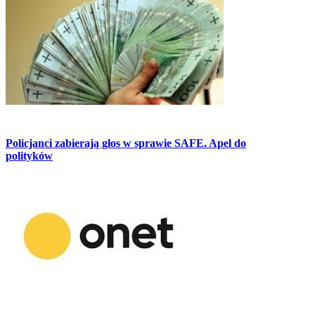
Policjanci zabierają głos w sprawie SAFE. Apel do
polityków