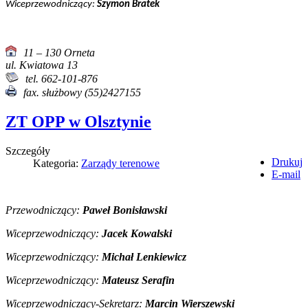
Wiceprzewodniczący:
Szymon Bratek
11 – 130 Orneta
ul. Kwiatowa 13
tel. 662-101-876
fax. służbowy (55)2427155
ZT OPP w Olsztynie
Szczegóły
Drukuj
Kategoria:
Zarządy terenowe
E-mail
Przewodniczący:
Paweł Bonisławski
Wiceprzewodniczący:
Jacek Kowalski
Wiceprzewodniczący:
Michał Lenkiewicz
Wiceprzewodniczący:
Mateusz Serafin
Wiceprzewodniczący-Sekretarz:
Marcin Wierszewski