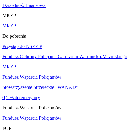
Działalność finansowa
MKZP
MKZP
Do pobrania
Przystąp do NSZZ P
Fundusz Ochrony Policjanta Garnizonu Warmińsko-Mazurskiego
MKZP
Fundusz Wsparcia Policjantów
Stowarzyszenie Strzeleckie "WANAD"
0,5 % do emerytury
Fundusz Wsparcia Policjantów
Fundusz Wsparcia Policjantów
FOP