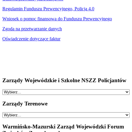
Regulamin Funduszu Prewencyjnego, Policja 4.0
Wniosek o pomoc finansowa do Funduszu Prewencyjnego
Zgoda na przetwarzanie danych
Oświadczenie dotyczące faktur
Zarządy Wojewódzkie i Szkolne NSZZ Policjantów
Zarządy Terenowe
Warmińsko-Mazurski Zarząd Wojewódzki Forum