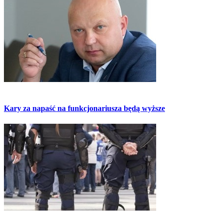
Kary za napaść na funkcjonariusza będą wyższe