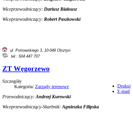
Wiceprzewodniczący
:
Dariusz Białousz
Wiceprzewodniczący
:
Robert Paszkowski
ul. Pstrowskiego 3,
10-049 Olsztyn
tel.: 504 447 707
ZT Węgorzewo
Szczegóły
Drukuj
Kategoria:
Zarządy terenowe
E-mail
Przewodniczący:
Andrzej Kurowski
Wiceprzewodniczący-Skarbnik:
Agnieszka Filipska