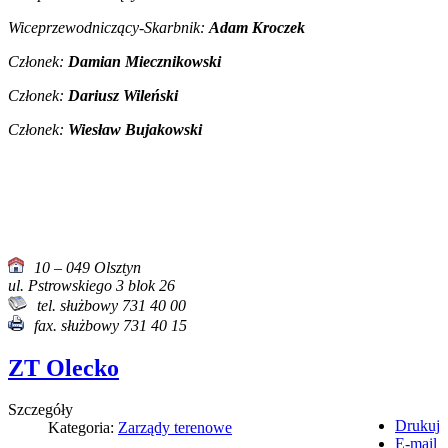
Wiceprzewodniczący-Skarbnik:
Adam Kroczek
Członek:
Damian Miecznikowski
Członek
:
Dariusz Wileński
Członek
:
Wiesław Bujakowski
10 – 049 Olsztyn
ul. Pstrowskiego 3 blok 26
tel. służbowy 731 40 00
fax. służbowy 731 40 15
ZT Olecko
Szczegóły
Drukuj
Kategoria:
Zarządy terenowe
E-mail