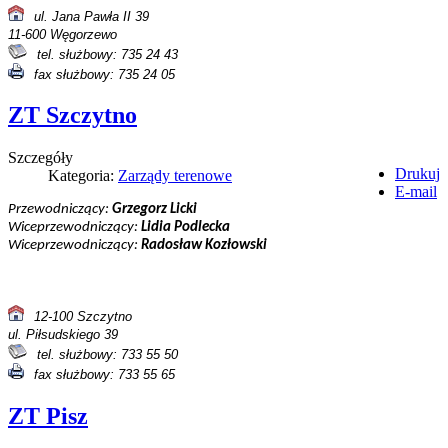
ul. Jana Pawła II 39
11-600 Węgorzewo
tel. służbowy: 735 24 43
fax służbowy: 735 24 05
ZT Szczytno
Szczegóły
Drukuj
Kategoria:
Zarządy terenowe
E-mail
Przewodniczący:
Grzegorz Licki
Wiceprzewodniczący:
Lidia Podlecka
Wiceprzewodniczący:
Radosław Kozłowski
12-100 Szczytno
ul. Piłsudskiego 39
tel. służbowy: 733 55 50
fax służbowy: 733 55 65
ZT Pisz