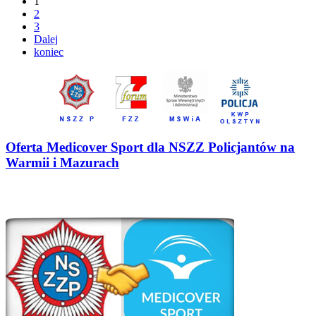
1
2
3
Dalej
koniec
Oferta Medicover Sport dla NSZZ Policjantów na
Warmii i Mazurach