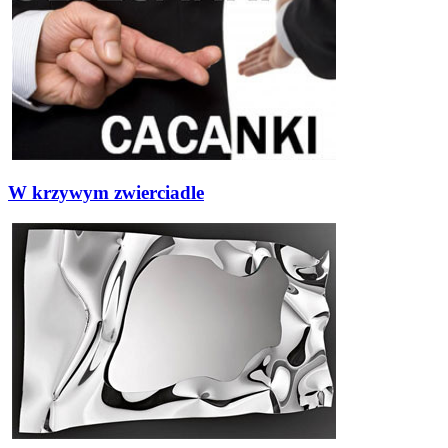
W krzywym zwierciadle