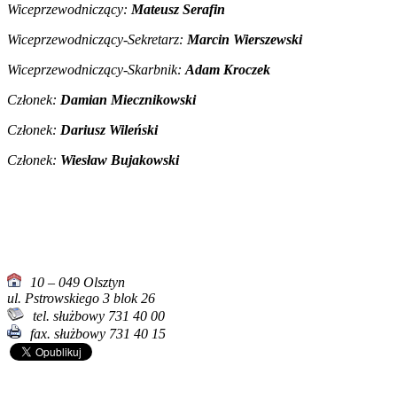
Wiceprzewodniczący:
Mateusz Serafin
Wiceprzewodniczący-Sekretarz:
Marcin Wierszewski
Wiceprzewodniczący-Skarbnik:
Adam Kroczek
Członek:
Damian Miecznikowski
Członek
:
Dariusz Wileński
Członek
:
Wiesław Bujakowski
10 – 049 Olsztyn
ul. Pstrowskiego 3 blok 26
tel. służbowy 731 40 00
fax. służbowy 731 40 15