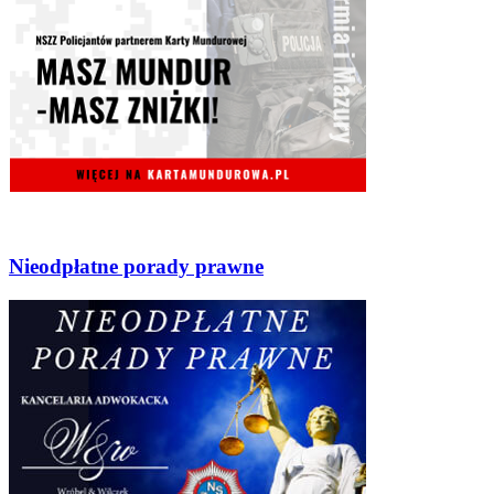
Nieodpłatne porady prawne