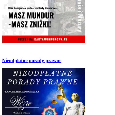
Nieodpłatne porady prawne