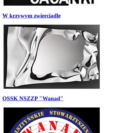
W krzywym zwierciadle
OSSK NSZZP "Wanad"