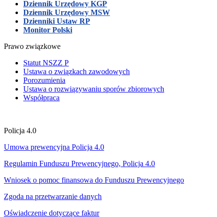
Dziennik Urzędowy KGP
Dziennik Urzędowy MSW
Dzienniki Ustaw RP
Monitor Polski
Prawo związkowe
Statut NSZZ P
Ustawa o związkach zawodowych
Porozumienia
Ustawa o rozwiązywaniu sporów zbiorowych
Współpraca
Policja 4.0
Umowa prewencyjna Policja 4.0
Regulamin Funduszu Prewencyjnego, Policja 4.0
Wniosek o pomoc finansowa do Funduszu Prewencyjnego
Zgoda na przetwarzanie danych
Oświadczenie dotyczące faktur