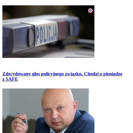
Zdecydowany głos policyjnego związku. Chodzi o pieniądze
z SAFE