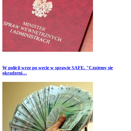
W policji wrze po wecie w sprawie SAFE. "Czujemy się
okradzeni…