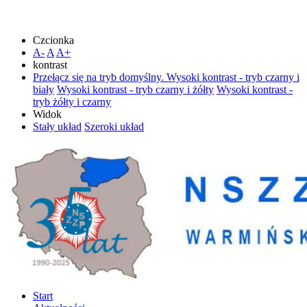
Czcionka
A-
A
A+
kontrast
Przełącz się na tryb domyślny.
Wysoki kontrast - tryb czarny i
biały
Wysoki kontrast - tryb czarny i żółty
Wysoki kontrast -
tryb żółty i czarny
Widok
Stały układ
Szeroki układ
Start