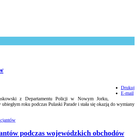
ów
Drukuj
E-mail
askowski z Departamentu Policji w Nowym Jorku,
 ubiegłym roku podczas Pulaski Parade i stała się okazją do wymiany
icjantów
antów podczas wojewódzkich obchodów