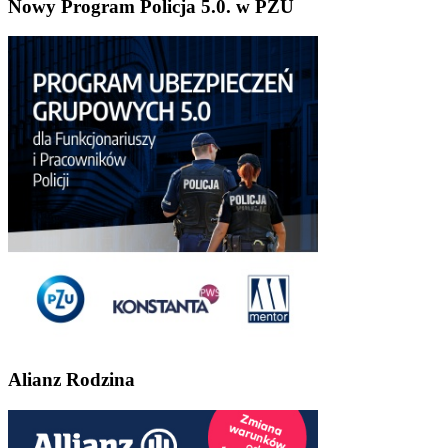
Nowy Program Policja 5.0. w PZU
Alianz Rodzina