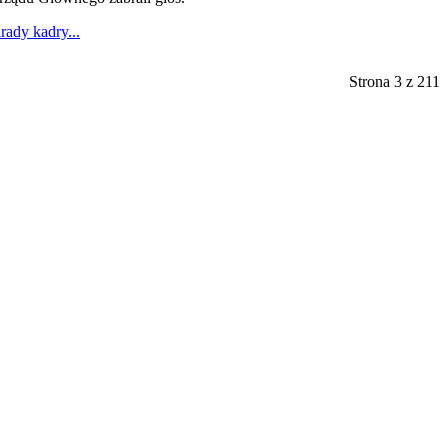
rady kadry...
Strona 3 z 211