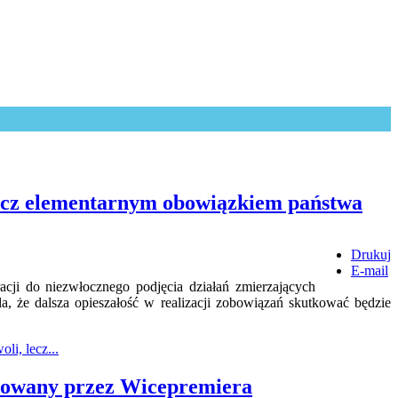
 lecz elementarnym obowiązkiem państwa
Drukuj
E-mail
ji do niezwłocznego podjęcia działań zmierzających
a, że dalsza opieszałość w realizacji zobowiązań skutkować będzie
li, lecz...
otowany przez Wicepremiera