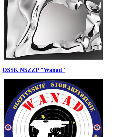
OSSK NSZZP "Wanad"