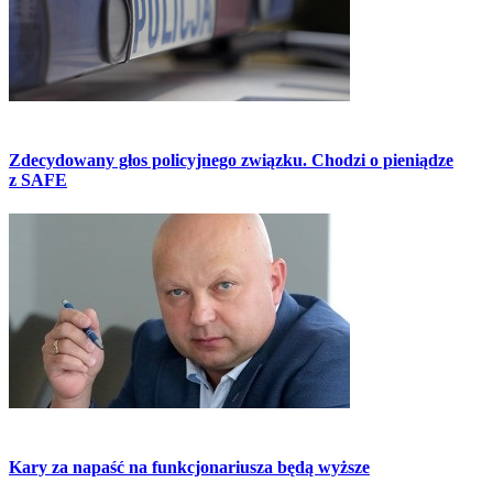
Zdecydowany głos policyjnego związku. Chodzi o pieniądze
z SAFE
Kary za napaść na funkcjonariusza będą wyższe