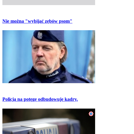
Nie można "wybijać zębów psom"
Policja na potęgę odbudowuje kadry.