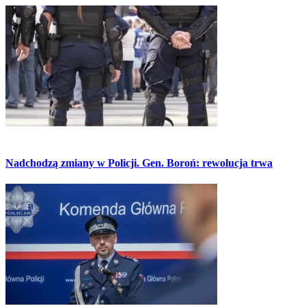
Nadchodzą zmiany w Policji. Gen. Boroń: rewolucja trwa