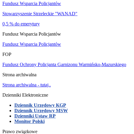
Fundusz Wsparcia Policjantów
Stowarzyszenie Strzeleckie "WANAD"
0,5 % do emerytury
Fundusz Wsparcia Policjantów
Fundusz Wsparcia Policjantów
FOP
Fundusz Ochrony Policjanta Garnizonu Warmińsko-Mazurskiego
Strona archiwalna
Strona archiwalna - tutaj..
Dzienniki Elektroniczne
Dziennik Urzędowy KGP
Dziennik Urzędowy MSW
Dzienniki Ustaw RP
Monitor Polski
Prawo związkowe