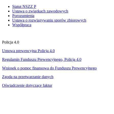
Statut NSZZ P
Ustawa o związkach zawodowych
Porozumienia
Ustawa o rozwiązywaniu sporów zbiorowych
Współpraca
Policja 4.0
Umowa prewencyjna Policja 4.0
Regulamin Funduszu Prewencyjnego, Policja 4.0
Wniosek o pomoc finansowa do Funduszu Prewencyjnego
Zgoda na przetwarzanie danych
Oświadczenie dotyczące faktur