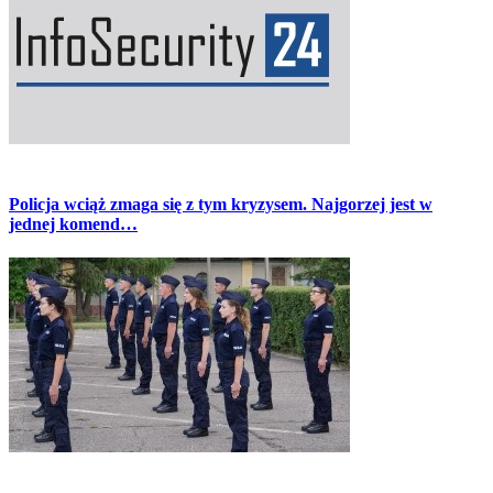
Policja wciąż zmaga się z tym kryzysem. Najgorzej jest w
jednej komend…