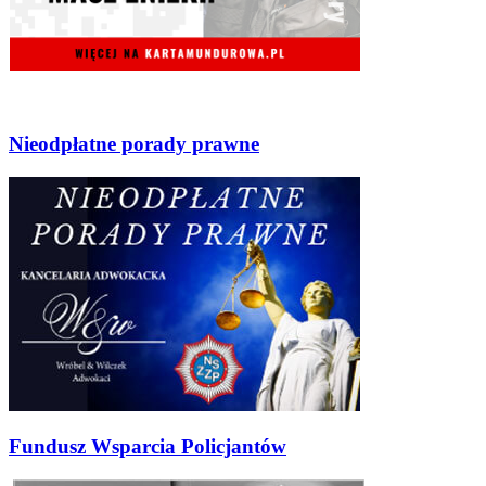
Nieodpłatne porady prawne
Fundusz Wsparcia Policjantów