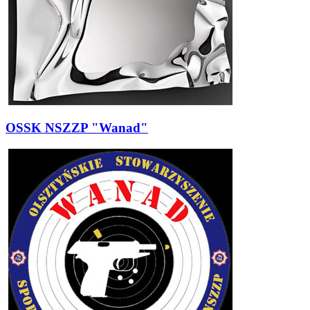
OSSK NSZZP "Wanad"