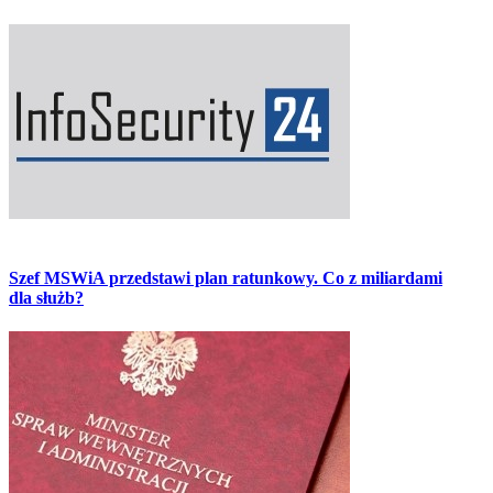
Szef MSWiA przedstawi plan ratunkowy. Co z miliardami
dla służb?