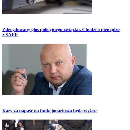
Zdecydowany głos policyjnego związku. Chodzi o pieniądze
z SAFE
Kary za napaść na funkcjonariusza będą wyższe