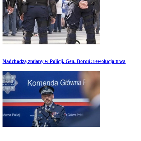
Nadchodzą zmiany w Policji. Gen. Boroń: rewolucja trwa