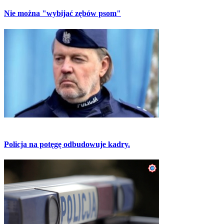
Nie można "wybijać zębów psom"
Policja na potęgę odbudowuje kadry.