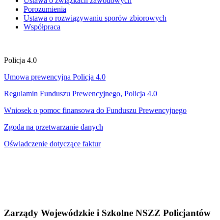
Ustawa o związkach zawodowych
Porozumienia
Ustawa o rozwiązywaniu sporów zbiorowych
Współpraca
Policja 4.0
Umowa prewencyjna Policja 4.0
Regulamin Funduszu Prewencyjnego, Policja 4.0
Wniosek o pomoc finansowa do Funduszu Prewencyjnego
Zgoda na przetwarzanie danych
Oświadczenie dotyczące faktur
Zarządy Wojewódzkie i Szkolne NSZZ Policjantów