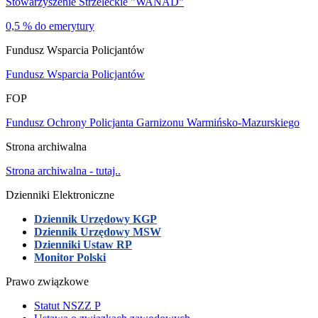
Stowarzyszenie Strzeleckie "WANAD"
0,5 % do emerytury
Fundusz Wsparcia Policjantów
Fundusz Wsparcia Policjantów
FOP
Fundusz Ochrony Policjanta Garnizonu Warmińsko-Mazurskiego
Strona archiwalna
Strona archiwalna - tutaj..
Dzienniki Elektroniczne
Dziennik Urzędowy KGP
Dziennik Urzędowy MSW
Dzienniki Ustaw RP
Monitor Polski
Prawo związkowe
Statut NSZZ P