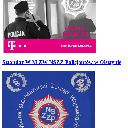
Sztandar W-M ZW NSZZ Policjantów w Olsztynie