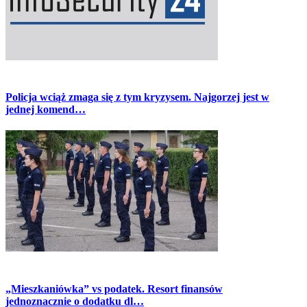
Policja wciąż zmaga się z tym kryzysem. Najgorzej jest w
jednej komend…
„Mieszkaniówka” vs podatek. Resort finansów
jednoznacznie o dodatku dl…