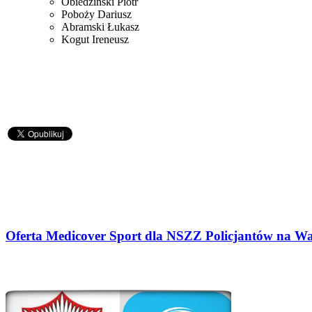
Obiedziński Piotr
Poboży Dariusz
Abramski Łukasz
Kogut Ireneusz
Oferta Medicover Sport dla NSZZ Policjantów na W