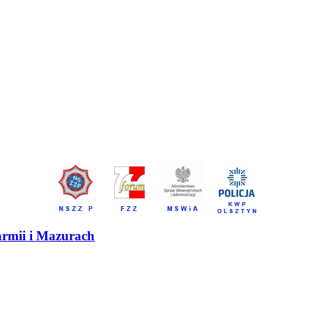
armii i Mazurach