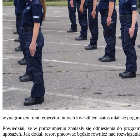
wynagrodzeń, rent, emerytur, innych kwestii ten status miał się pogar
Powiedział, że w porozumieniu znalazły się odniesienia do progra
uposażeń. Jak dodał, resort pracować będzie również nad rozwiąza