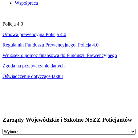
Współpraca
Policja 4.0
Umowa prewencyjna Policja 4.0
Regulamin Funduszu Prewencyjnego, Policja 4.0
Wniosek o pomoc finansowa do Funduszu Prewencyjnego
Zgoda na przetwarzanie danych
Oświadczenie dotyczące faktur
Zarządy Wojewódzkie i Szkolne NSZZ Policjantów