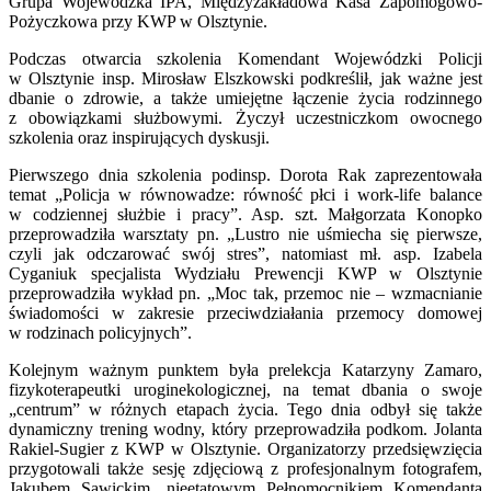
Grupa Wojewódzka IPA, Międzyzakładowa Kasa Zapomogowo-
Pożyczkowa przy KWP w Olsztynie.
Podczas otwarcia szkolenia Komendant Wojewódzki Policji
w Olsztynie insp. Mirosław Elszkowski podkreślił, jak ważne jest
dbanie o zdrowie, a także umiejętne łączenie życia rodzinnego
z obowiązkami służbowymi. Życzył uczestniczkom owocnego
szkolenia oraz inspirujących dyskusji.
Pierwszego dnia szkolenia podinsp. Dorota Rak zaprezentowała
temat „Policja w równowadze: równość płci i work-life balance
w codziennej służbie i pracy”. Asp. szt. Małgorzata Konopko
przeprowadziła warsztaty pn. „Lustro nie uśmiecha się pierwsze,
czyli jak odczarować swój stres”, natomiast mł. asp. Izabela
Cyganiuk specjalista Wydziału Prewencji KWP w Olsztynie
przeprowadziła wykład pn. „Moc tak, przemoc nie – wzmacnianie
świadomości w zakresie przeciwdziałania przemocy domowej
w rodzinach policyjnych”.
Kolejnym ważnym punktem była prelekcja Katarzyny Zamaro,
fizykoterapeutki uroginekologicznej, na temat dbania o swoje
„centrum” w różnych etapach życia. Tego dnia odbył się także
dynamiczny trening wodny, który przeprowadziła podkom. Jolanta
Rakiel-Sugier z KWP w Olsztynie. Organizatorzy przedsięwzięcia
przygotowali także sesję zdjęciową z profesjonalnym fotografem,
Jakubem Sawickim, nieetatowym Pełnomocnikiem Komendanta