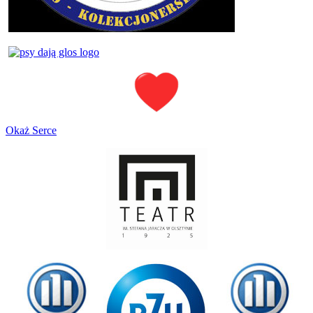
Okaż Serce