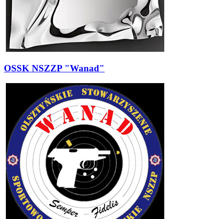
OSSK NSZZP "Wanad"