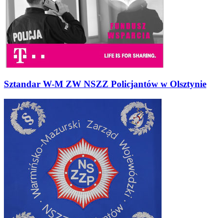
Sztandar W-M ZW NSZZ Policjantów w Olsztynie