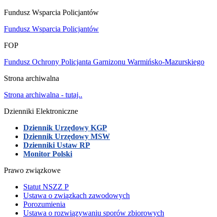
Fundusz Wsparcia Policjantów
Fundusz Wsparcia Policjantów
FOP
Fundusz Ochrony Policjanta Garnizonu Warmińsko-Mazurskiego
Strona archiwalna
Strona archiwalna - tutaj..
Dzienniki Elektroniczne
Dziennik Urzędowy KGP
Dziennik Urzędowy MSW
Dzienniki Ustaw RP
Monitor Polski
Prawo związkowe
Statut NSZZ P
Ustawa o związkach zawodowych
Porozumienia
Ustawa o rozwiązywaniu sporów zbiorowych