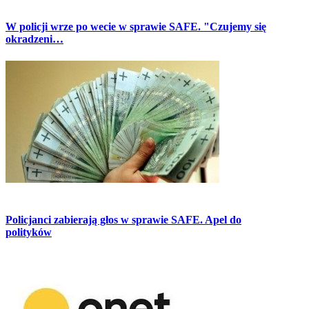
W policji wrze po wecie w sprawie SAFE. "Czujemy się
okradzeni…
Policjanci zabierają głos w sprawie SAFE. Apel do
polityków