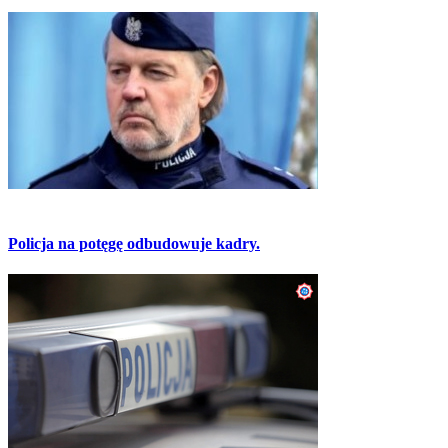
Policja na potęgę odbudowuje kadry.