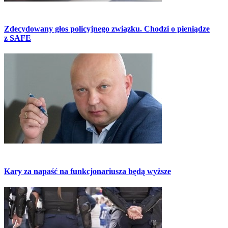
Zdecydowany głos policyjnego związku. Chodzi o pieniądze
z SAFE
Kary za napaść na funkcjonariusza będą wyższe