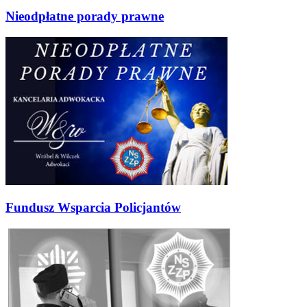
Nieodpłatne porady prawne
Fundusz Wsparcia Policjantów