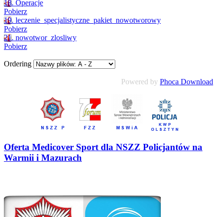
18. Operacje
Pobierz
19. leczenie_specjalistyczne_pakiet_nowotworowy
Pobierz
21. nowotwor_zlosliwy
Pobierz
Ordering
Powered by
Phoca Download
Oferta Medicover Sport dla NSZZ Policjantów na
Warmii i Mazurach