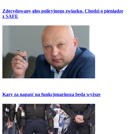
Zdecydowany głos policyjnego związku. Chodzi o pieniądze
z SAFE
Kary za napaść na funkcjonariusza będą wyższe