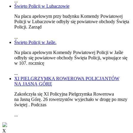
...
Święto Policji w Lubaczowie
Na placu apelowym przy budynku Komendy Powiatowej
Policji w Lubaczowie odbyły się powiatowe obchody Święta
Policji. Zarząd
...
Święto Policji w Jaśle.
Na placu apelowym Komendy Powiatowej Policji w Jaśle
odbyły się powiatowe obchody Święta Policji, wpisujące się
w 107. rocznicę
...
XI PIELGRZYMKA ROWEROWA POLICJANTÓW
NA JASNĄ GÓRĘ
Zakończyła się XI Policyjna Pielgrzymka Rowerowa
na Jasną Górę. 26 rowerzystów wyjechało w drogę po mszy
świętej . Podczas
...
X