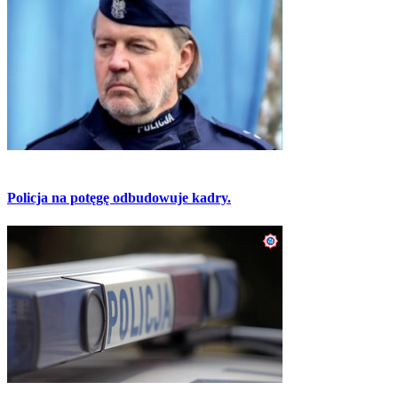
Policja na potęgę odbudowuje kadry.