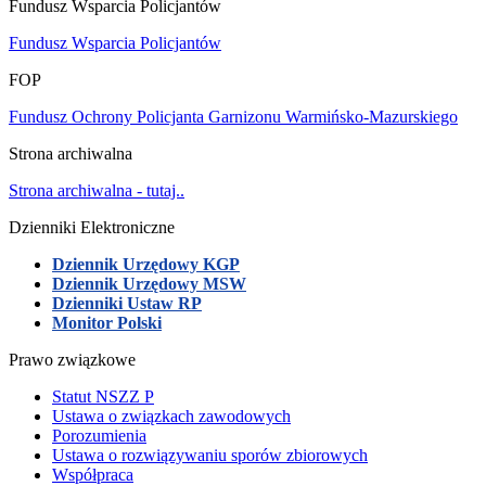
Fundusz Wsparcia Policjantów
Fundusz Wsparcia Policjantów
FOP
Fundusz Ochrony Policjanta Garnizonu Warmińsko-Mazurskiego
Strona archiwalna
Strona archiwalna - tutaj..
Dzienniki Elektroniczne
Dziennik Urzędowy KGP
Dziennik Urzędowy MSW
Dzienniki Ustaw RP
Monitor Polski
Prawo związkowe
Statut NSZZ P
Ustawa o związkach zawodowych
Porozumienia
Ustawa o rozwiązywaniu sporów zbiorowych
Współpraca