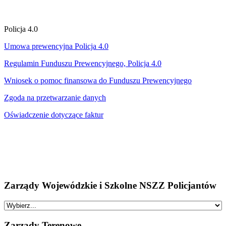
Policja 4.0
Umowa prewencyjna Policja 4.0
Regulamin Funduszu Prewencyjnego, Policja 4.0
Wniosek o pomoc finansowa do Funduszu Prewencyjnego
Zgoda na przetwarzanie danych
Oświadczenie dotyczące faktur
Zarządy Wojewódzkie i Szkolne NSZZ Policjantów
Zarządy Terenowe