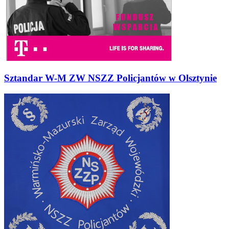
Sztandar W-M ZW NSZZ Policjantów w Olsztynie