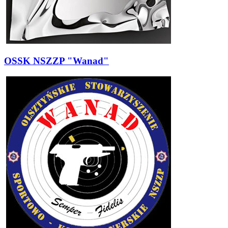
OSSK NSZZP "Wanad"